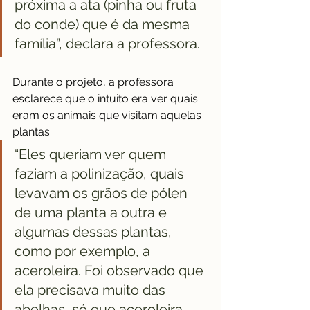
próxima a ata (pinha ou fruta 
do conde) que é da mesma 
família”, declara a professora.
Durante o projeto, a professora 
esclarece que o intuito era ver quais 
eram os animais que visitam aquelas 
plantas. 
“Eles queriam ver quem 
faziam a polinização, quais 
levavam os grãos de pólen 
de uma planta a outra e 
algumas dessas plantas, 
como por exemplo, a 
aceroleira. Foi observado que 
ela precisava muito das 
abelhas, só que aceroleira 