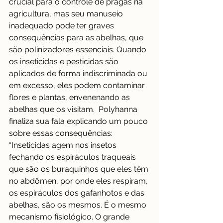
crucial para o controle de pragas na 
agricultura, mas seu manuseio 
inadequado pode ter graves 
consequências para as abelhas, que 
são polinizadores essenciais. Quando 
os inseticidas e pesticidas são 
aplicados de forma indiscriminada ou 
em excesso, eles podem contaminar 
flores e plantas, envenenando as 
abelhas que os visitam.  Polyhanna 
finaliza sua fala explicando um pouco 
sobre essas consequências: 
“Inseticidas agem nos insetos 
fechando os espiráculos traqueais 
que são os buraquinhos que eles têm 
no abdômen, por onde eles respiram, 
os espiráculos dos gafanhotos e das 
abelhas, são os mesmos. É o mesmo 
mecanismo fisiológico. O grande 