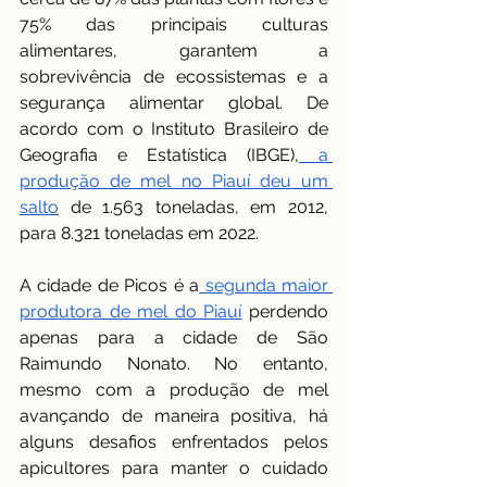
75% das principais culturas 
alimentares, garantem a 
sobrevivência de ecossistemas e a 
segurança alimentar global. De 
acordo com o Instituto Brasileiro de 
Geografia e Estatística (IBGE),
 a 
produção de mel no Piauí deu um 
salto
 de 1.563 toneladas, em 2012, 
para 8.321 toneladas em 2022. 
A cidade de Picos é a
 segunda maior 
produtora de mel do Piauí
 perdendo 
apenas para a cidade de São 
Raimundo Nonato. No entanto, 
mesmo com a produção de mel 
avançando de maneira positiva, há 
alguns desafios enfrentados pelos 
apicultores para manter o cuidado 