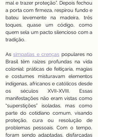
mal e trazer proteção”. Depois fechou 
a porta com firmeza, respirou fundo e 
bateu levemente na madeira, três 
toques, quase um código, como 
quem sela um pacto silencioso com a 
tradição.
As 
simpatias e crenças
 populares no 
Brasil têm raízes profundas na vida 
colonial: práticas de feitiçaria, magias 
e costumes misturavam elementos 
indígenas, africanos e católicos desde 
os séculos XVII-XVIII. Essas 
manifestações não eram vistas como 
“superstições” isoladas, mas como 
parte do cotidiano comum, visando 
proteção, cura ou resolução de 
problemas pessoais. Com o tempo, 
foram sendo adaptadas, disfarçadas 