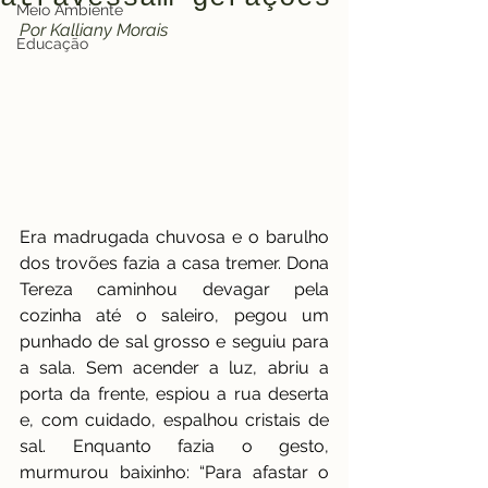
Meio Ambiente
Por Kalliany Morais
Educação
Era madrugada chuvosa e o barulho 
dos trovões fazia a casa tremer. Dona 
Tereza caminhou devagar pela 
cozinha até o saleiro, pegou um 
punhado de sal grosso e seguiu para 
a sala. Sem acender a luz, abriu a 
porta da frente, espiou a rua deserta 
e, com cuidado, espalhou cristais de 
sal. Enquanto fazia o gesto, 
murmurou baixinho: “Para afastar o 