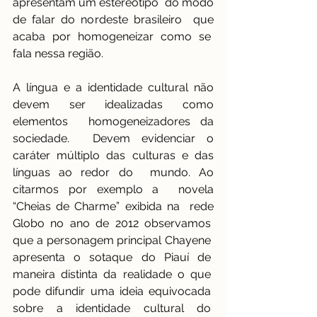
apresentam um estereótipo  do modo 
de falar do nordeste brasileiro  que 
acaba por homogeneizar como se  
fala nessa região. 
A língua e a identidade cultural não 
devem ser idealizadas como 
elementos  homogeneizadores da 
sociedade.  Devem evidenciar o 
caráter múltiplo das culturas e das 
línguas ao redor do  mundo. Ao 
citarmos por exemplo a  novela 
“Cheias de Charme” exibida na  rede 
Globo no ano de 2012 observamos  
que a personagem principal Chayene  
apresenta o sotaque do Piauí de  
maneira distinta da realidade o que  
pode difundir uma ideia equivocada  
sobre a identidade cultural do  