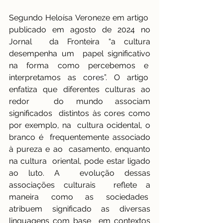
Segundo Heloísa Veroneze em artigo  
publicado em agosto de 2024 no 
Jornal  da Fronteira “a cultura 
desempenha um  papel significativo 
na forma como percebemos e  
interpretamos as 
cores
”. O artigo  
enfatiza que diferentes culturas ao 
redor  do mundo associam 
significados  distintos às cores como 
por exemplo, na  cultura ocidental, o 
branco é  frequentemente associado 
à pureza e ao  casamento, enquanto 
na cultura  oriental, pode estar ligado 
ao luto. A  evolução dessas 
associações culturais  reflete a 
maneira como as sociedades  
atribuem significado as diversas 
linguagens com base  em contextos 