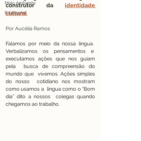
Meio Ambiente
construtor da 
identidade 
cultural
Educação
Por Aucélia Ramos
Falamos por meio da nossa língua.  
Verbalizamos os pensamentos e  
executamos ações que nos guiam 
pela  busca de compreensão do 
mundo que  vivemos. Ações simples 
do nosso  cotidiano nos mostram 
como usamos a  língua como o “Bom 
dia” dito a nossos  colegas quando 
chegamos ao trabalho. 