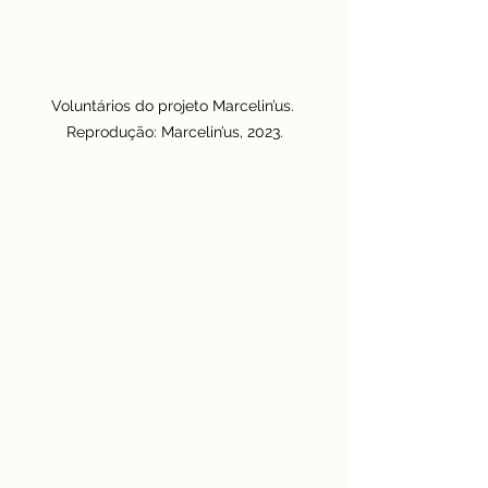
Voluntários do projeto Marcelin’us. 
Reprodução: Marcelin’us, 2023.