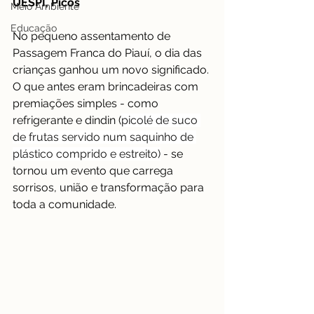
UESPI, Picos
Meio Ambiente
Educação
No pequeno assentamento de 
Passagem Franca do Piauí, o dia das 
crianças ganhou um novo significado. 
O que antes eram brincadeiras com 
premiações simples - como 
refrigerante e dindin (
picolé de suco 
de frutas servido num saquinho de 
plástico comprido e estreito)
 - se 
tornou um evento que carrega 
sorrisos, união e transformação para 
toda a comunidade.