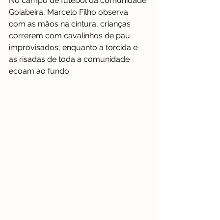
No campo de futebol da comunidade 
Goiabeira, Marcelo Filho observa 
com as mãos na cintura, crianças 
correrem com cavalinhos de pau 
improvisados, enquanto a torcida e 
as risadas de toda a comunidade 
ecoam ao fundo. 