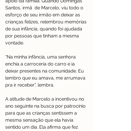
apoio da família. Quando Domingas 
Santos, irmã  de Marcelo, viu todo o 
esforço de seu irmão em deixar as 
crianças felizes, relembrou memórias 
de sua infância, quando foi ajudada 
por pessoas que tinham a mesma 
vontade. 
“Na minha infância, uma senhora 
enchia a carroceria do carro e ia 
deixar presentes na comunidade. Eu 
lembro que eu amava, me arrumava 
pra ir receber”, lembra. 
A atitude de Marcelo a incentivou no 
ano seguinte na busca por patrocínio 
para que as crianças sentissem a 
mesma sensação que ela havia 
sentido um dia. Ela afirma que fez 