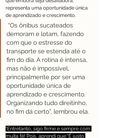
que embora seja desafiadora, 
representa uma oportunidade única 
de aprendizado e crescimento.
 “Os ônibus sucateados 
demoram e lotam, fazendo 
com que o estresse do 
transporte se estenda até o 
fim do dia. A rotina é intensa, 
mas não é impossível, 
principalmente por ser uma 
oportunidade única de 
aprendizado e crescimento. 
Organizando tudo direitinho, 
no fim dá certo”, lembrou ela.
“Entretanto, sigo firme e sempre com 
muita fé! Pois, aprendi que:“É justo 