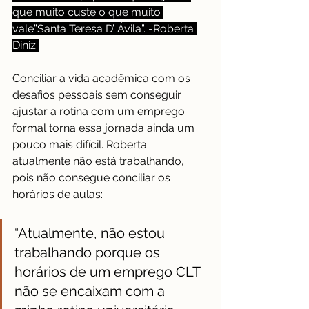
que muito custe o que muito 
vale”Santa Teresa D’ Ávila”. -Roberta 
Diniz
Conciliar a vida acadêmica com os 
desafios pessoais sem conseguir 
ajustar a rotina com um emprego 
formal torna essa jornada ainda um 
pouco mais difícil. Roberta 
atualmente não está trabalhando, 
pois não consegue conciliar os 
horários de aulas:
“Atualmente, não estou 
trabalhando porque os 
horários de um emprego CLT 
não se encaixam com a 