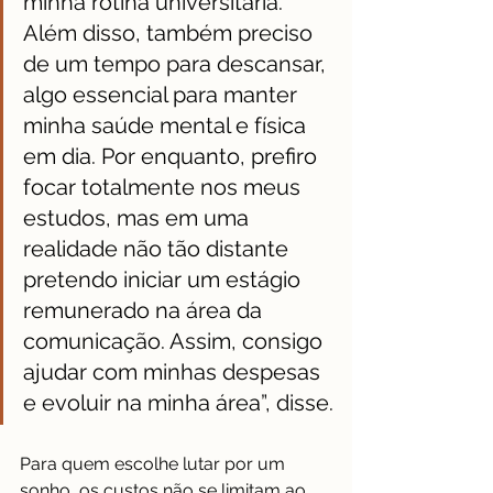
minha rotina universitária. 
Além disso, também preciso 
de um tempo para descansar, 
algo essencial para manter 
minha saúde mental e física 
em dia. Por enquanto, prefiro 
focar totalmente nos meus 
estudos, mas em uma 
realidade não tão distante 
pretendo iniciar um estágio 
remunerado na área da 
comunicação. Assim, consigo 
ajudar com minhas despesas 
e evoluir na minha área”, disse.
Para quem escolhe lutar por um 
sonho, os custos não se limitam ao 