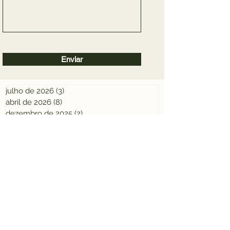
Enviar
julho de 2026
(3)
3 posts
abril de 2026
(8)
8 posts
dezembro de 2025
(2)
2 posts
novembro de 2025
(6)
6 posts
outubro de 2025
(8)
8 posts
julho de 2025
(2)
2 posts
abril de 2025
(3)
3 posts
dezembro de 2024
(19)
19 posts
novembro de 2024
(2)
2 posts
maio de 2024
(5)
5 posts
março de 2024
(1)
1 post
dezembro de 2023
(1)
1 post
novembro de 2023
(14)
14 posts