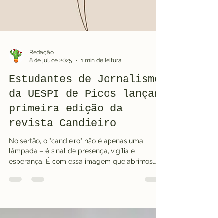
Redação
8 de jul. de 2025
1 min de leitura
Estudantes de Jornalismo
da UESPI de Picos lançam
primeira edição da
revista Candieiro
No sertão, o "candieiro" não é apenas uma
lâmpada – é sinal de presença, vigília e
esperança. É com essa imagem que abrimos
esta edição...