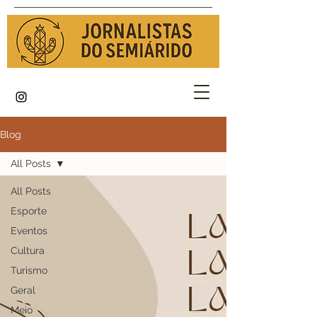
Blog
All Posts
All Posts
Esporte
Eventos
Cultura
Turismo
Geral
Meio