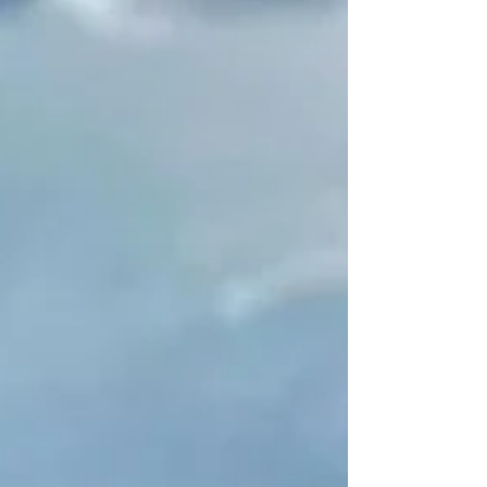
Conferência Nacional dos Bispos do